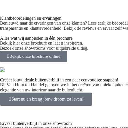
Klantbeoordelingen en ervaringen
Benieuwd naar de ervaringen van onze klanten? Lees eerlijke beoordeli
transparantie en klanttevredenheid. Bekijk de reviews en ervaar zelf 
Alles wat wij aanbieden in één brochure
Bekijk hier onze brochure en laat u inspireren.
Bezoek onze showrooms voor uitgebreide uitleg.
Bekijk onze brochure online
Creëer jouw ideale buitenverblijf in een paar eenvoudige stappen!
Bij Van Hout tot Handel geloven we in het creëren van unieke buitene
elegantie van uw interieur naar de buitenlucht.
Start nu en breng jouw droom tot leven!
Ervaar buitenverblijf in onze showroom