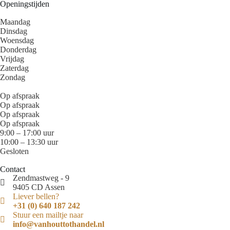
Openingstijden
Maandag
Dinsdag
Woensdag
Donderdag
Vrijdag
Zaterdag
Zondag
Op afspraak
Op afspraak
Op afspraak
Op afspraak
9:00 – 17:00 uur
10:00 – 13:30 uur
Gesloten
Contact
Zendmastweg - 9
9405 CD Assen
Liever bellen?
+31 (0) 640 187 242
Stuur een mailtje naar
info@vanhouttothandel.nl