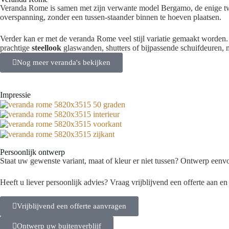
Veranda Rome is samen met zijn verwante model Bergamo, de enige twe
overspanning, zonder een tussen-staander binnen te hoeven plaatsen.
Verder kan er met de veranda Rome veel stijl variatie gemaakt worden.
prachtige
steellook
glaswanden, shutters of bijpassende schuifdeuren, m
Nog meer veranda's bekijken
Impressie
Persoonlijk ontwerp
Staat uw gewenste variant, maat of kleur er niet tussen? Ontwerp een
Heeft u liever persoonlijk advies? Vraag vrijblijvend een offerte aan e
Vrijblijvend een offerte aanvragen
Ontwerp uw buitenverblijf