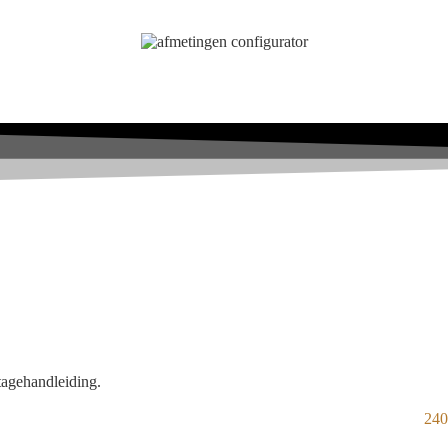
tagehandleiding.