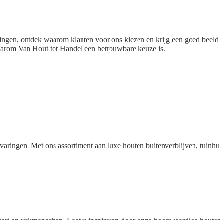
ngen, ontdek waarom klanten voor ons kiezen en krijg een goed beeld v
waarom Van Hout tot Handel een betrouwbare keuze is.
rvaringen. Met ons assortiment aan luxe houten buitenverblijven, tuin