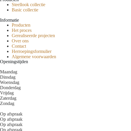
Steellook collectie
Basic collectie
Informatie
Producten
Het proces
Gerealiseerde projecten
Over ons
Contact
Herroepingsformulier
Algemene voorwaarden
Openingstijden
Maandag
Dinsdag
Woensdag
Donderdag
Vrijdag
Zaterdag
Zondag
Op afspraak
Op afspraak
Op afspraak
Op afspraak