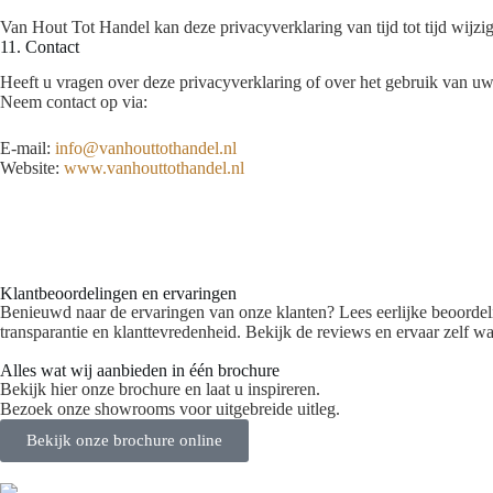
Van Hout Tot Handel kan deze privacyverklaring van tijd tot tijd wijzig
11. Contact
Heeft u vragen over deze privacyverklaring of over het gebruik van 
Neem contact op via:
E-mail:
info@vanhouttothandel.nl
Website:
www.vanhouttothandel.nl
Klantbeoordelingen en ervaringen
Benieuwd naar de ervaringen van onze klanten? Lees eerlijke beoordeli
transparantie en klanttevredenheid. Bekijk de reviews en ervaar zelf 
Alles wat wij aanbieden in één brochure
Bekijk hier onze brochure en laat u inspireren.
Bezoek onze showrooms voor uitgebreide uitleg.
Bekijk onze brochure online