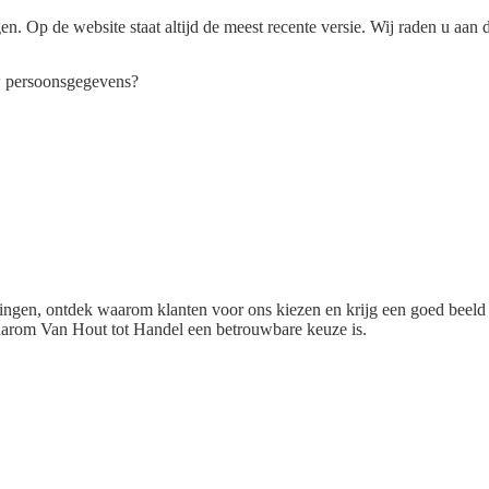
en. Op de website staat altijd de meest recente versie. Wij raden u aan 
uw persoonsgegevens?
ngen, ontdek waarom klanten voor ons kiezen en krijg een goed beeld v
waarom Van Hout tot Handel een betrouwbare keuze is.