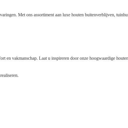
rvaringen. Met ons assortiment aan luxe houten buitenverblijven, tuin
rt en vakmanschap. Laat u inspireren door onze hoogwaardige houten bu
realiseren.