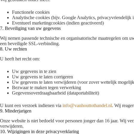
Functionele cookies
Analytische cookies (bijv. Google Analytics, privacyvriendelijk i
Eventueel marketingcookies (indien geactiveerd)
7. Beveiliging van uw gegevens
Wij nemen passende technische en organisatorische maatregelen om uw
een beveiligde SSL-verbinding.
8. Uw rechten
U heeft het recht om:
Uw gegevens in te zien
Uw gegevens te laten corrigeren
Uw gegevens te laten verwijderen (voor zover wettelijk mogelijk
Bezwaar te maken tegen verwerking
Gegevensoverdraagbaarheid (dataportabiliteit)
U kunt een verzoek indienen via
info@vanhouttothandel.nl
. Wij reage
9. Minderjarigen
Onze website is niet bedoeld voor personen jonger dan 16 jaar. Wij ve
verwijderen.
10. Wijzigingen in deze privacyverklaring