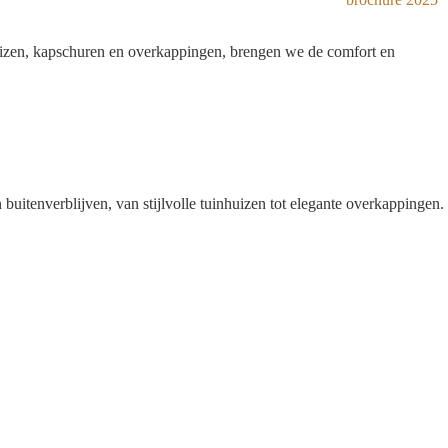
huizen, kapschuren en overkappingen, brengen we de comfort en
itenverblijven, van stijlvolle tuinhuizen tot elegante overkappingen.