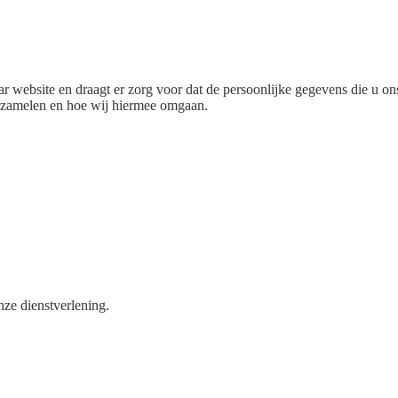
r website en draagt er zorg voor dat de persoonlijke gegevens die u on
rzamelen en hoe wij hiermee omgaan.
nze dienstverlening.