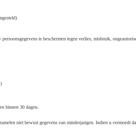
ngesteld)
 persoonsgegevens te beschermen tegen verlies, misbruik, ongeautori
)
ren binnen 30 dagen.
rzamelen niet bewust gegevens van minderjarigen. Indien u vermoedt da