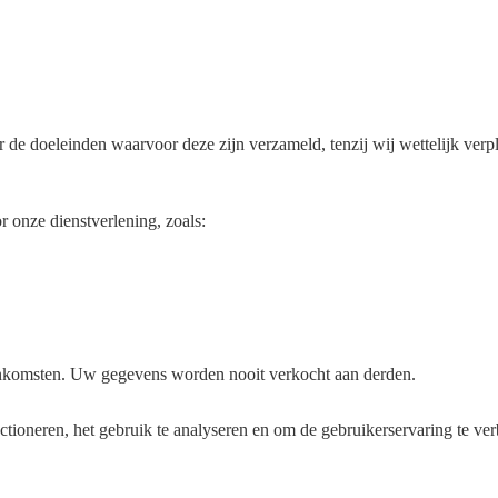
de doeleinden waarvoor deze zijn verzameld, tenzij wij wettelijk verpl
 onze dienstverlening, zoals:
enkomsten. Uw gegevens worden nooit verkocht aan derden.
tioneren, het gebruik te analyseren en om de gebruikerservaring te ve