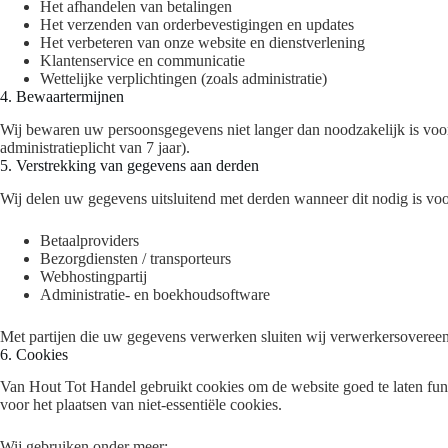
Het afhandelen van betalingen
Het verzenden van orderbevestigingen en updates
Het verbeteren van onze website en dienstverlening
Klantenservice en communicatie
Wettelijke verplichtingen (zoals administratie)
4. Bewaartermijnen
Wij bewaren uw persoonsgegevens niet langer dan noodzakelijk is voor 
administratieplicht van 7 jaar).
5. Verstrekking van gegevens aan derden
Wij delen uw gegevens uitsluitend met derden wanneer dit nodig is voor
Betaalproviders
Bezorgdiensten / transporteurs
Webhostingpartij
Administratie- en boekhoudsoftware
Met partijen die uw gegevens verwerken sluiten wij verwerkersovere
6. Cookies
Van Hout Tot Handel gebruikt cookies om de website goed te laten func
voor het plaatsen van niet-essentiële cookies.
Wij gebruiken onder meer: