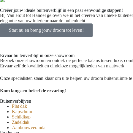
Creëer jouw ideale buitenverblijf in een paar eenvoudige stappen!
Bij Van Hout tot Handel geloven we in het creëren van unieke buitene
elegantie van uw interieur naar de buitenlucht.
Start nu en breng jouw droom tot leven!
Ervaar buitenverblijf in onze showroom
Bezoek onze showroom en ontdek de perfecte balans tussen luxe, comfo
Ervaar zelf de kwaliteit en eindeloze mogelijkheden van maatwerk.
Onze specialisten staan klaar om u te helpen uw droom buitenruimte te 
Kom langs en beleef de ervaring!
Buitenverblijven
Plat dak
Kapschuur
Schildkap
Zadeldak
Aanbouwveranda
Producten