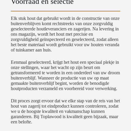
Voorraad en selectie
Elk stuk hout dat gebruikt wordt in de constructie van onze
buitenverblijven komt rechtstreeks van onze zorgvuldig
geselecteerde houtleveranciers en zagerijen. Na levering in
ons magazijn, wordt het hout met precisie en
zorgvuldigheid geïnspecteerd en geselecteerd, zodat alleen
het beste materiaal wordt gebruikt voor uw houten veranda
of tuinkamer aan huis.
Eenmaal geselecteerd, krijgt het hout een speciaal plekje in
onze stellingen, waar het wacht op zijn beurt om
getransformeerd te worden in een onderdeel van uw droom
buitenverblijf. Wanneer de productie van uw op maat
gemaakte buitenverblijf begint, worden de benodigde
houtproducten verzameld en voorbereid voor verwerking.
Dit proces zorgt ervoor dat we elke stap van de reis van het
hout van zagerij tot eindproduct kunnen controleren, zodat
we u de hoogste kwaliteit en vakmanschap kunnen
garanderen. Bij Toplawood is kwaliteit geen bijzaak, maar
een belofte.