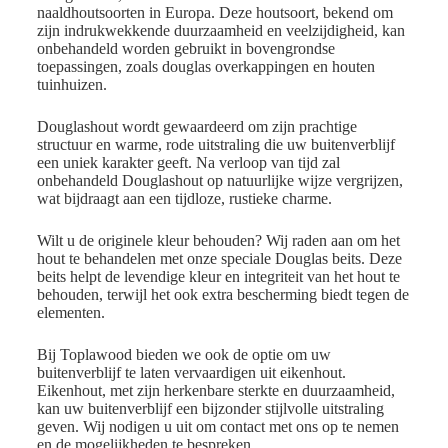
naaldhoutsoorten in Europa. Deze houtsoort, bekend om
zijn indrukwekkende duurzaamheid en veelzijdigheid, kan
onbehandeld worden gebruikt in bovengrondse
toepassingen, zoals douglas overkappingen en houten
tuinhuizen.
Douglashout wordt gewaardeerd om zijn prachtige
structuur en warme, rode uitstraling die uw buitenverblijf
een uniek karakter geeft. Na verloop van tijd zal
onbehandeld Douglashout op natuurlijke wijze vergrijzen,
wat bijdraagt aan een tijdloze, rustieke charme.
Wilt u de originele kleur behouden? Wij raden aan om het
hout te behandelen met onze speciale Douglas beits. Deze
beits helpt de levendige kleur en integriteit van het hout te
behouden, terwijl het ook extra bescherming biedt tegen de
elementen.
Bij Toplawood bieden we ook de optie om uw
buitenverblijf te laten vervaardigen uit eikenhout.
Eikenhout, met zijn herkenbare sterkte en duurzaamheid,
kan uw buitenverblijf een bijzonder stijlvolle uitstraling
geven. Wij nodigen u uit om contact met ons op te nemen
en de mogelijkheden te bespreken.