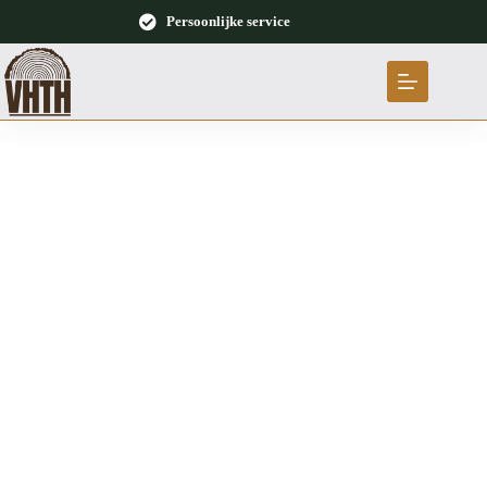
Ontwerp uw droom buitenverblijf