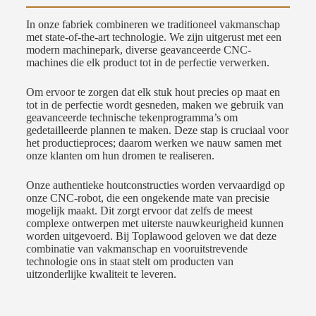
In onze fabriek combineren we traditioneel vakmanschap
met state-of-the-art technologie. We zijn uitgerust met een
modern machinepark, diverse geavanceerde CNC-
machines die elk product tot in de perfectie verwerken.
Om ervoor te zorgen dat elk stuk hout precies op maat en
tot in de perfectie wordt gesneden, maken we gebruik van
geavanceerde technische tekenprogramma’s om
gedetailleerde plannen te maken. Deze stap is cruciaal voor
het productieproces; daarom werken we nauw samen met
onze klanten om hun dromen te realiseren.
Onze authentieke houtconstructies worden vervaardigd op
onze CNC-robot, die een ongekende mate van precisie
mogelijk maakt. Dit zorgt ervoor dat zelfs de meest
complexe ontwerpen met uiterste nauwkeurigheid kunnen
worden uitgevoerd. Bij Toplawood geloven we dat deze
combinatie van vakmanschap en vooruitstrevende
technologie ons in staat stelt om producten van
uitzonderlijke kwaliteit te leveren.