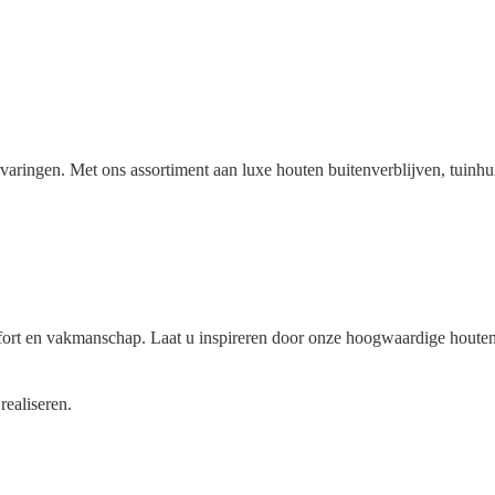
rvaringen. Met ons assortiment aan luxe houten buitenverblijven, tuin
rt en vakmanschap. Laat u inspireren door onze hoogwaardige houten bu
realiseren.