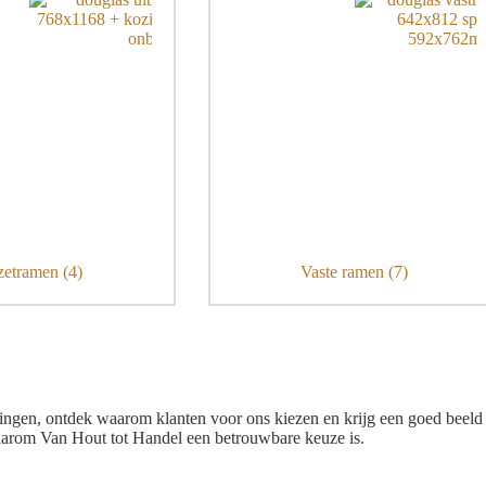
zetramen
(4)
Vaste ramen
(7)
ngen, ontdek waarom klanten voor ons kiezen en krijg een goed beeld v
waarom Van Hout tot Handel een betrouwbare keuze is.