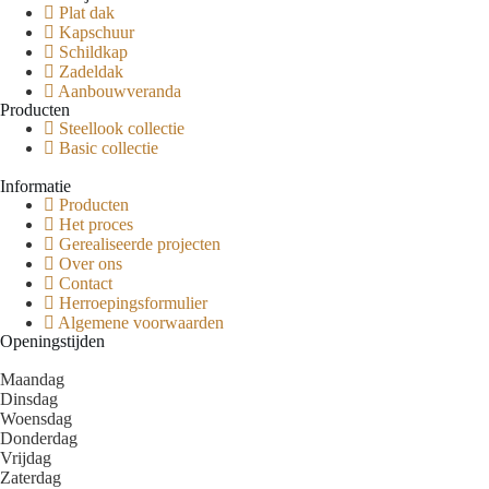
Plat dak
Kapschuur
Schildkap
Zadeldak
Aanbouwveranda
Producten
Steellook collectie
Basic collectie
Informatie
Producten
Het proces
Gerealiseerde projecten
Over ons
Contact
Herroepingsformulier
Algemene voorwaarden
Openingstijden
Maandag
Dinsdag
Woensdag
Donderdag
Vrijdag
Zaterdag