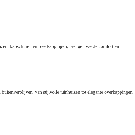
huizen, kapschuren en overkappingen, brengen we de comfort en
itenverblijven, van stijlvolle tuinhuizen tot elegante overkappingen.