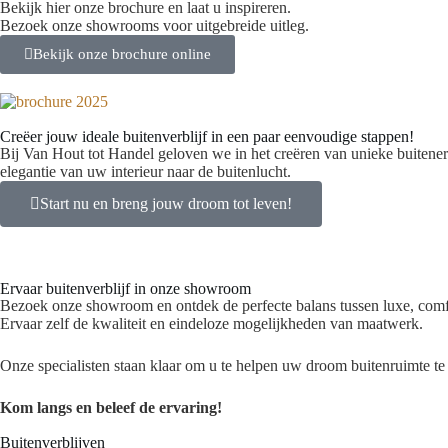
Bekijk hier onze brochure en laat u inspireren.
Bezoek onze showrooms voor uitgebreide uitleg.
Bekijk onze brochure online
Creëer jouw ideale buitenverblijf in een paar eenvoudige stappen!
Bij Van Hout tot Handel geloven we in het creëren van unieke buitene
elegantie van uw interieur naar de buitenlucht.
Start nu en breng jouw droom tot leven!
Ervaar buitenverblijf in onze showroom
Bezoek onze showroom en ontdek de perfecte balans tussen luxe, comfo
Ervaar zelf de kwaliteit en eindeloze mogelijkheden van maatwerk.
Onze specialisten staan klaar om u te helpen uw droom buitenruimte te 
Kom langs en beleef de ervaring!
Buitenverblijven