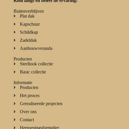
Kom langs en beleef de ervaring!
Buitenverblijven
Plat dak
Kapschuur
Schildkap
Zadeldak
Aanbouwveranda
Producten
Steellook collectie
Basic collectie
Informatie
Producten
Het proces
Gerealiseerde projecten
Over ons
Contact
Herroepingsformulier