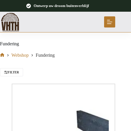
Ontwerp uw droom buitenverblijf
Fundering
Webshop
Fundering
FILTER