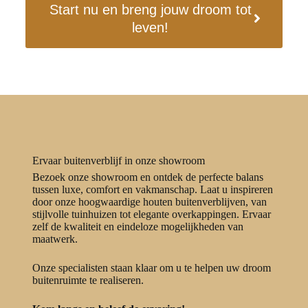
Start nu en breng jouw droom tot
leven!
Ervaar buitenverblijf in onze showroom
Bezoek onze showroom en ontdek de perfecte balans
tussen luxe, comfort en vakmanschap. Laat u inspireren
door onze hoogwaardige houten buitenverblijven, van
stijlvolle tuinhuizen tot elegante overkappingen. Ervaar
zelf de kwaliteit en eindeloze mogelijkheden van
maatwerk.
Onze specialisten staan klaar om u te helpen uw droom
buitenruimte te realiseren.