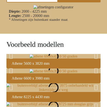
Diepte:
2000 - 4225 mm
Lengte:
2500 - 20000 mm
* Afmetingen zijn buitenkant staander maat.
Voorbeeld modellen
Athene 5600 x 3820 mm
Athene 6600 x 3980 mm
Athene 8225 x 4430 mm