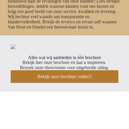
Benieuwd naar de ervaringen van onze klanten? Lees eerlijke
beoordelingen, ontdek waarom klanten voor ons kiezen en
krijg een goed beeld van onze service, kwaliteit en levering.
Wij hechten veel waarde aan transparantie en
klanttevredenheid. Bekijk de reviews en ervaar zelf waarom
Van Hout tot Handel een betrouwbare keuze is.
Alles wat wij aanbieden in één brochure
Bekijk hier onze brochure en laat u inspireren.
Bezoek onze showrooms voor uitgebreide uitleg.
Bekijk onze brochure online
Creëer jouw ideale
buitenverblijf in een paar
eenvoudige stappen!