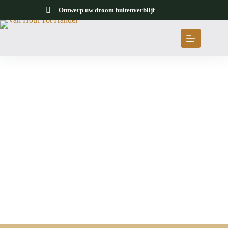
Ontwerp uw droom buitenverblijf