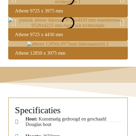
Athene 9725 x 3975 mm
Athene 9725 x 4430 mm
Athene 12850 x 3975 mm
Specificaties
Hout:
Kunstmatig gedroogd en geschaafd
Douglas hout