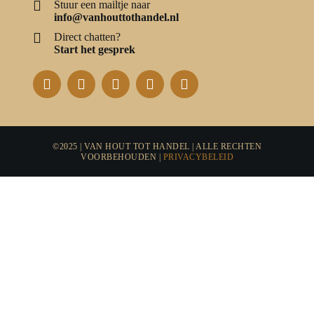
Stuur een mailtje naar
info@vanhouttothandel.nl
Direct chatten?
Start het gesprek
©2025 | VAN HOUT TOT HANDEL | ALLE RECHTEN
VOORBEHOUDEN |
PRIVACYBELEID