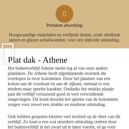
Premium afwerking
Hoogwaardige materialen en verfijnde details, zoals steellook
ramen en glazen schuifwanden, voor een stijlvolle uitstraling.
Plat dak - Athene
Het buitenverblijf Athene steekt erg af van onze andere
platdaken. De Athene heeft afgetimmerde overstek die
overlopen in twee kolommen. Door het plaatsen van een
kolom aan de voorkant en aan de zijkant, ontstaat er een
modern maar speelse karakter. Ondanks het strakke plaatje
past dit verblijf verrassend goed in veel verschillende
omgevingen. Dit komt doordat het speelse van de kolommen
zorgen voor zowel een strakke en moderne uitstraling.
Ook hebben gespoten kleuren veel invloed op de sfeer van dit
verblijf. Zo kunt u een wat stoerdere uitstraling creëren door
het buitenverblijf in het zwart uit te laten voeren, of ga voor