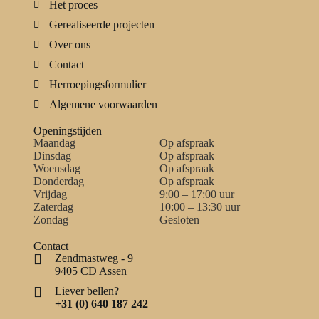
Het proces
Gerealiseerde projecten
Over ons
Contact
Herroepingsformulier
Algemene voorwaarden
Openingstijden
Maandag
Op afspraak
Dinsdag
Op afspraak
Woensdag
Op afspraak
Donderdag
Op afspraak
Vrijdag
9:00 – 17:00 uur
Zaterdag
10:00 – 13:30 uur
Zondag
Gesloten
Contact
Zendmastweg - 9
9405 CD Assen
Liever bellen?
+31 (0) 640 187 242