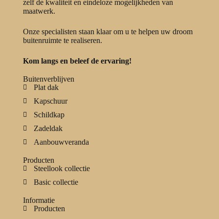
zelf de kwaliteit en eindeloze mogelijkheden van
maatwerk.
Onze specialisten staan klaar om u te helpen uw droom
buitenruimte te realiseren.
Kom langs en beleef de ervaring!
Buitenverblijven
Plat dak
Kapschuur
Schildkap
Zadeldak
Aanbouwveranda
Producten
Steellook collectie
Basic collectie
Informatie
Producten